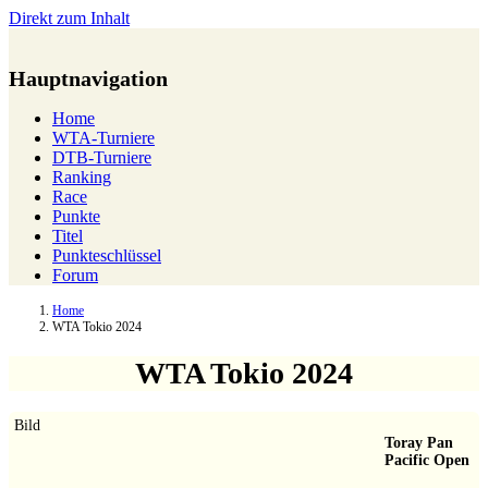
Direkt zum Inhalt
Hauptnavigation
Home
WTA-Turniere
DTB-Turniere
Ranking
Race
Punkte
Titel
Punkteschlüssel
Forum
Home
WTA Tokio 2024
WTA Tokio 2024
Bild
Toray Pan
Pacific Open