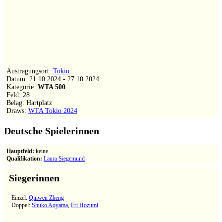
Austragungsort:
Tokio
Datum:
21.10.2024
-
27.10.2024
Kategorie:
WTA 500
Feld:
28
Belag: Hartplatz
Draws:
WTA Tokio 2024
Deutsche Spielerinnen
Hauptfeld:
keine
Qualifikation:
Laura Siegemund
Siegerinnen
Einzel:
Qinwen Zheng
Doppel:
Shuko Aoyama
,
Eri Hozumi