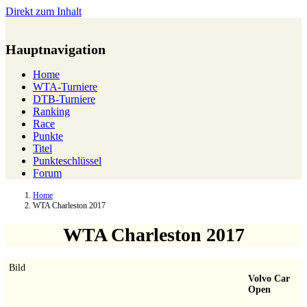
Direkt zum Inhalt
Hauptnavigation
Home
WTA-Turniere
DTB-Turniere
Ranking
Race
Punkte
Titel
Punkteschlüssel
Forum
Home
WTA Charleston 2017
WTA Charleston 2017
Bild
Volvo Car
Open