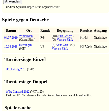
Für diese Spielerin liegen keine Ergebnisse vor.
Spiele gegen Deutsche
Datum
Ort
Runde
Begegnung
Resultat
Ausgang
Wimbledon
(18)
Julia Görges
-
04.07.2019
R64
6:1 6:4
Niederlage
(Grand Slam)
(Q)
Varvara Flink
Hechingen
(8)
Anna Zaja
- (Q)
10.08.2018
VF
6:3 7:6(4)
Niederlage
(60K)
Varvara Flink
Turniersiege Einzel
ITF Leipzig 2018
(25K)
Turniersiege Doppel
WTA Concord 2022
(WTA 125)
Titel von ITF-Turnieren außerhalb Deutschlands werden nicht aufgeführt.
Spielersuche