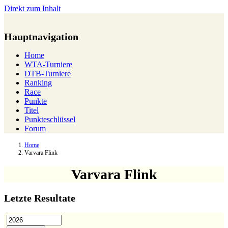
Direkt zum Inhalt
Hauptnavigation
Home
WTA-Turniere
DTB-Turniere
Ranking
Race
Punkte
Titel
Punkteschlüssel
Forum
Home
Varvara Flink
Varvara Flink
Letzte Resultate