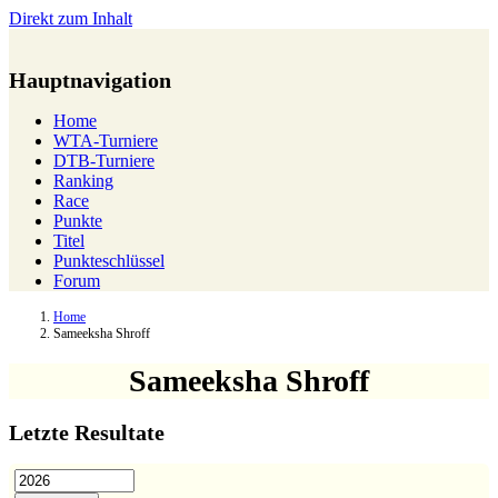
Direkt zum Inhalt
Hauptnavigation
Home
WTA-Turniere
DTB-Turniere
Ranking
Race
Punkte
Titel
Punkteschlüssel
Forum
Home
Sameeksha Shroff
Sameeksha Shroff
Letzte Resultate