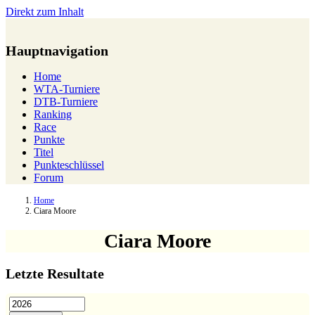
Direkt zum Inhalt
Hauptnavigation
Home
WTA-Turniere
DTB-Turniere
Ranking
Race
Punkte
Titel
Punkteschlüssel
Forum
Home
Ciara Moore
Ciara Moore
Letzte Resultate