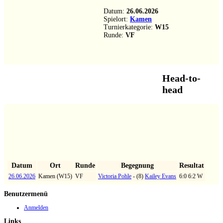
Datum:
26.06.2026
Spielort:
Kamen
Turnierkategorie:
W15
Runde:
VF
Head-to-
head
Datum
Ort
Runde
Begegnung
Resultat
26.06.2026
Kamen (W15)
VF
Victoria Pohle
- (8)
Kailey Evans
6:0 6:2 W
Benutzermenü
Anmelden
Links