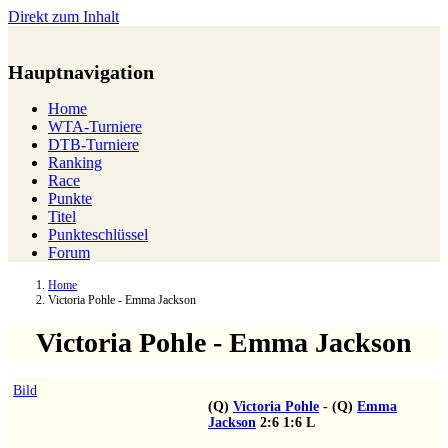
Direkt zum Inhalt
Hauptnavigation
Home
WTA-Turniere
DTB-Turniere
Ranking
Race
Punkte
Titel
Punkteschlüssel
Forum
Home
Victoria Pohle - Emma Jackson
Victoria Pohle - Emma Jackson
Bild
(Q)
Victoria Pohle
-
(Q)
Emma
Jackson
2:6
1:6
L