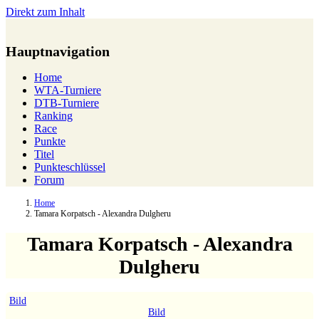
Direkt zum Inhalt
Hauptnavigation
Home
WTA-Turniere
DTB-Turniere
Ranking
Race
Punkte
Titel
Punkteschlüssel
Forum
Home
Tamara Korpatsch - Alexandra Dulgheru
Tamara Korpatsch - Alexandra
Dulgheru
Bild
Bild