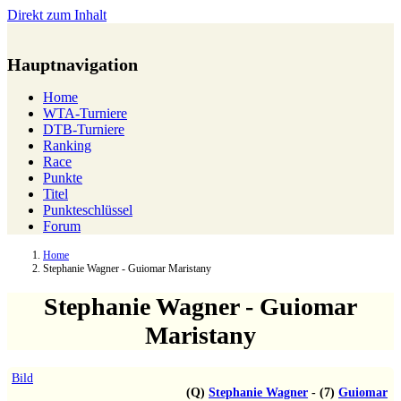
Direkt zum Inhalt
Hauptnavigation
Home
WTA-Turniere
DTB-Turniere
Ranking
Race
Punkte
Titel
Punkteschlüssel
Forum
Home
Stephanie Wagner - Guiomar Maristany
Stephanie Wagner - Guiomar
Maristany
Bild
(Q)
Stephanie Wagner
-
(7)
Guiomar