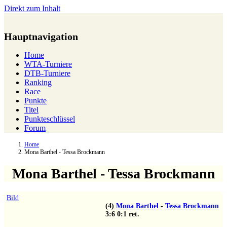
Direkt zum Inhalt
Hauptnavigation
Home
WTA-Turniere
DTB-Turniere
Ranking
Race
Punkte
Titel
Punkteschlüssel
Forum
Home
Mona Barthel - Tessa Brockmann
Mona Barthel - Tessa Brockmann
Bild
(4)
Mona Barthel
-
Tessa Brockmann
3:6
0:1
ret.