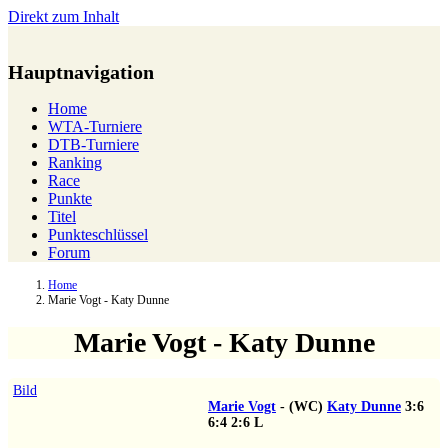
Direkt zum Inhalt
Hauptnavigation
Home
WTA-Turniere
DTB-Turniere
Ranking
Race
Punkte
Titel
Punkteschlüssel
Forum
Home
Marie Vogt - Katy Dunne
Marie Vogt - Katy Dunne