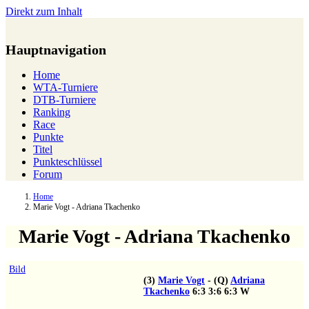
Direkt zum Inhalt
Hauptnavigation
Home
WTA-Turniere
DTB-Turniere
Ranking
Race
Punkte
Titel
Punkteschlüssel
Forum
Home
Marie Vogt - Adriana Tkachenko
Marie Vogt - Adriana Tkachenko
Bild
(3)
Marie Vogt
-
(Q)
Adriana
Tkachenko
6:3
3:6
6:3
W