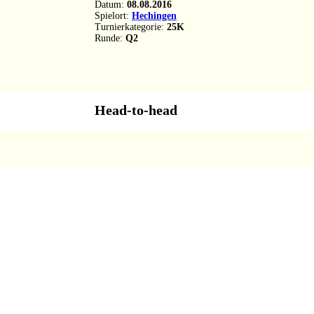
Datum:
08.08.2016
Spielort:
Hechingen
Turnierkategorie:
25K
Runde:
Q2
Head-to-head