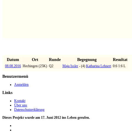
Datum
Ort
Runde
Begegnung
Resultat
08.08.2016
Hechingen (25K)
Q2
Maja Issler
- (4)
Katharina Lehnert
0:6 1:6 L
Benutzermenü
Anmelden
Links
Kontakt
Über uns
Datenschutzerklärung
Dieses Projekt wurde am 17. Juni 2012 ins Leben gerufen.