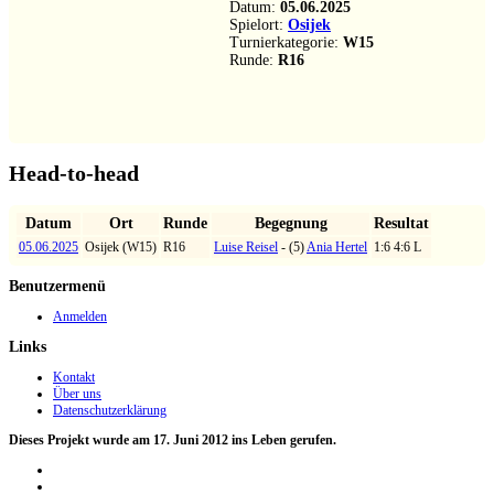
Datum:
05.06.2025
Spielort:
Osijek
Turnierkategorie:
W15
Runde:
R16
Head-to-head
Datum
Ort
Runde
Begegnung
Resultat
05.06.2025
Osijek (W15)
R16
Luise Reisel
- (5)
Ania Hertel
1:6 4:6 L
Benutzermenü
Anmelden
Links
Kontakt
Über uns
Datenschutzerklärung
Dieses Projekt wurde am 17. Juni 2012 ins Leben gerufen.