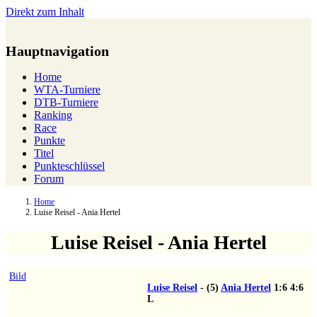
Direkt zum Inhalt
Hauptnavigation
Home
WTA-Turniere
DTB-Turniere
Ranking
Race
Punkte
Titel
Punkteschlüssel
Forum
Home
Luise Reisel - Ania Hertel
Luise Reisel - Ania Hertel
Bild
Luise Reisel
-
(5)
Ania Hertel
1:6
4:6
L