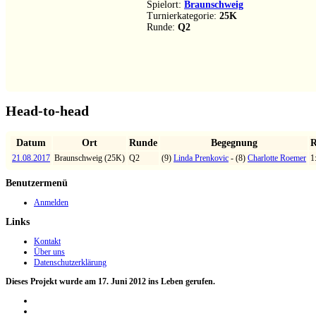
Spielort:
Braunschweig
Turnierkategorie:
25K
Runde:
Q2
Head-to-head
Datum
Ort
Runde
Begegnung
R
21.08.2017
Braunschweig (25K)
Q2
(9)
Linda Prenkovic
- (8)
Charlotte Roemer
1
Benutzermenü
Anmelden
Links
Kontakt
Über uns
Datenschutzerklärung
Dieses Projekt wurde am 17. Juni 2012 ins Leben gerufen.