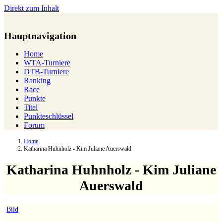
Direkt zum Inhalt
Hauptnavigation
Home
WTA-Turniere
DTB-Turniere
Ranking
Race
Punkte
Titel
Punkteschlüssel
Forum
Home
Katharina Huhnholz - Kim Juliane Auerswald
Katharina Huhnholz - Kim Juliane
Auerswald
Bild