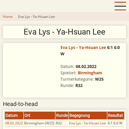
Direkt
zum
Home
Eva Lys - Ya-Hsuan Lee
Inhalt
Eva Lys - Ya-Hsuan Lee
Bild
Eva Lys
-
Ya-Hsuan Lee
6:1
6:0
W
Datum:
08.02.2022
Spielort:
Birmingham
Turnierkategorie:
W25
Runde:
R32
Head-to-head
Datum
Ort
Runde
Begegnung
Resultat
08.02.2022
Birmingham (W25)
R32
Eva Lys
-
Ya-Hsuan Lee
6:1 6:0 W