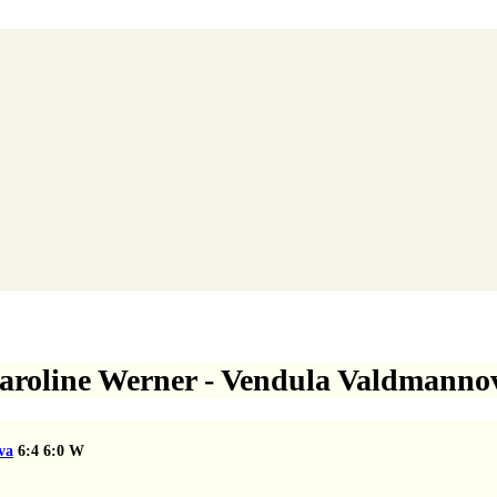
aroline Werner - Vendula Valdmanno
va
6:4
6:0
W