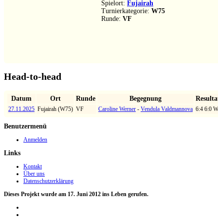
Spielort:
Fujairah
Turnierkategorie:
W75
Runde:
VF
Head-to-head
Datum
Ort
Runde
Begegnung
Resulta
27.11.2025
Fujairah (W75)
VF
Caroline Werner
-
Vendula Valdmannova
6:4 6:0 
Benutzermenü
Anmelden
Links
Kontakt
Über uns
Datenschutzerklärung
Dieses Projekt wurde am 17. Juni 2012 ins Leben gerufen.