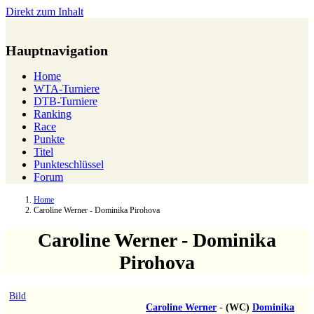
Direkt zum Inhalt
Hauptnavigation
Home
WTA-Turniere
DTB-Turniere
Ranking
Race
Punkte
Titel
Punkteschlüssel
Forum
Home
Caroline Werner - Dominika Pirohova
Caroline Werner - Dominika
Pirohova
Bild
Caroline Werner
-
(WC)
Dominika