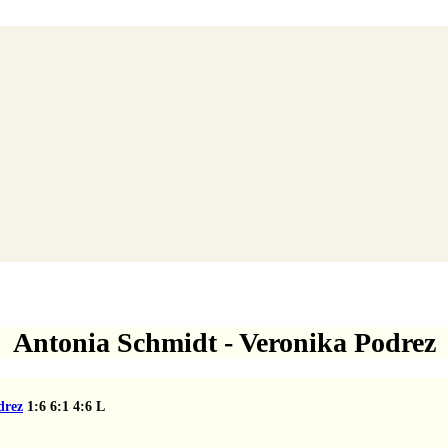
Antonia Schmidt - Veronika Podrez
1
4:6
L