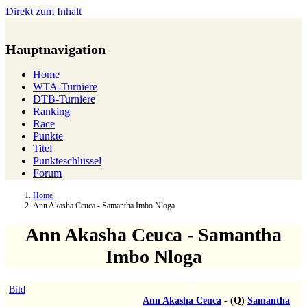
Direkt zum Inhalt
Hauptnavigation
Home
WTA-Turniere
DTB-Turniere
Ranking
Race
Punkte
Titel
Punkteschlüssel
Forum
Home
Ann Akasha Ceuca - Samantha Imbo Nloga
Ann Akasha Ceuca - Samantha
Imbo Nloga
Bild
Ann Akasha Ceuca
-
(Q)
Samantha