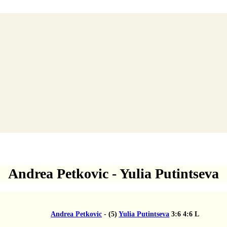
Andrea Petkovic - Yulia Putintseva
utintseva
3:6
4:6
L