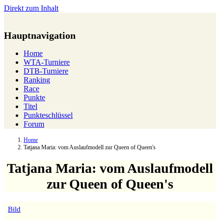
Direkt zum Inhalt
Hauptnavigation
Home
WTA-Turniere
DTB-Turniere
Ranking
Race
Punkte
Titel
Punkteschlüssel
Forum
Home
Tatjana Maria: vom Auslaufmodell zur Queen of Queen's
Tatjana Maria: vom Auslaufmodell
zur Queen of Queen's
Bild