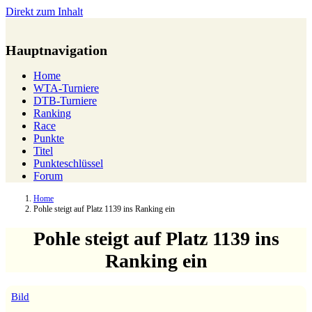
Direkt zum Inhalt
Hauptnavigation
Home
WTA-Turniere
DTB-Turniere
Ranking
Race
Punkte
Titel
Punkteschlüssel
Forum
Home
Pohle steigt auf Platz 1139 ins Ranking ein
Pohle steigt auf Platz 1139 ins
Ranking ein
Bild