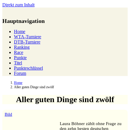
Direkt zum Inhalt
Hauptnavigation
Home
WTA-Turniere
DTB-Turniere
Ranking
Race
Punkte
Titel
Punkteschlüssel
Forum
Home
Aller guten Dinge sind zwölf
Aller guten Dinge sind zwölf
Bild
Laura Böhner zählt ohne Frage zu
den zehn besten deutschen